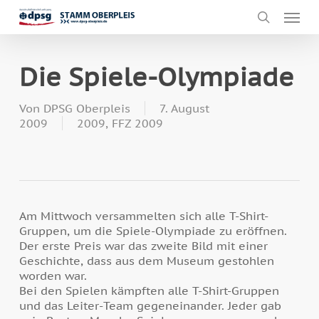
Skip
Men
to
search
main
content
Die Spiele-Olympiade
Von
DPSG Oberpleis
7. August
2009
2009
,
FFZ 2009
Am Mittwoch versammelten sich alle T-Shirt-
Gruppen, um die Spiele-Olympiade zu eröffnen.
Der erste Preis war das zweite Bild mit einer
Geschichte, dass aus dem Museum gestohlen
worden war.
Bei den Spielen kämpften alle T-Shirt-Gruppen
und das Leiter-Team gegeneinander. Jeder gab