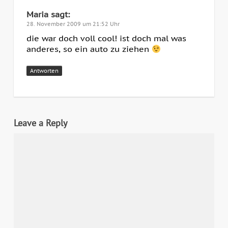
Maria
sagt:
28. November 2009 um 21:52 Uhr
die war doch voll cool! ist doch mal was
anderes, so ein auto zu ziehen
Antworten
Leave a Reply