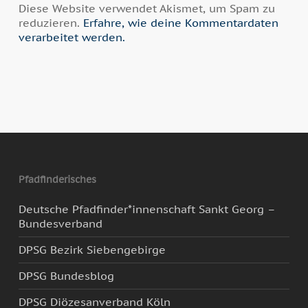
Diese Website verwendet Akismet, um Spam zu
reduzieren.
Erfahre, wie deine Kommentardaten
verarbeitet werden.
Pfadfinderisches
Deutsche Pfadfinder*innenschaft Sankt Georg –
Bundesverband
DPSG Bezirk Siebengebirge
DPSG Bundesblog
DPSG Diözesanverband Köln