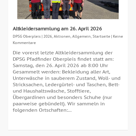
Altkleidersammlung am 26. April 2026
DPSG Oberpleis
|
2026
,
Aktionen
,
Allgemein
,
Startseite
|
Keine
Kommentare
Die vorerst letzte Altkleidersammlung der
DPSG Pfadfinder Oberpleis findet statt am:
Samstag, den 26. April 2026 ab 8:00 Uhr
Gesammelt werden: Bekleidung aller Art,
Unterwäsche in sauberem Zustand, Woll- und
Stricksachen, Ledergürtel- und Taschen, Bett-
und Haushaltswäsche, Stofftiere,
Übergardinen und besonders Schuhe (nur
paarweise gebündelt). Wir sammeln in
folgenden Ortschaften:…