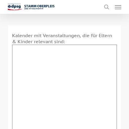
Skip
Men
to
search
main
content
Kalender mit Veranstaltungen, die für Eltern
& Kinder relevant sind: