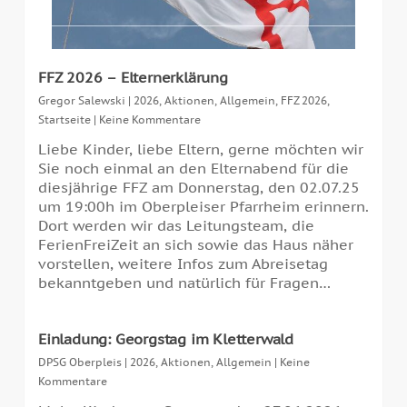
FFZ 2026 – Elternerklärung
Gregor Salewski
|
2026
,
Aktionen
,
Allgemein
,
FFZ 2026
,
Startseite
|
Keine Kommentare
Liebe Kinder, liebe Eltern, gerne möchten wir
Sie noch einmal an den Elternabend für die
diesjährige FFZ am Donnerstag, den 02.07.25
um 19:00h im Oberpleiser Pfarrheim erinnern.
Dort werden wir das Leitungsteam, die
FerienFreiZeit an sich sowie das Haus näher
vorstellen, weitere Infos zum Abreisetag
bekanntgeben und natürlich für Fragen…
Einladung: Georgstag im Kletterwald
DPSG Oberpleis
|
2026
,
Aktionen
,
Allgemein
|
Keine
Kommentare