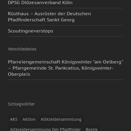
DPSG Diözesanverband Köln
Rüsthaus – Ausrüster der Deutschen
Pfadfinderschaft Sankt Georg
Scoutingneverstops
Verschiedenes
Pfarreiengemeinschaft Königswinter "am Oelberg"
– Pfarrgemeinde St. Pankratius, Königswinter-
Oberpleis
Schlagwörter
AKS
Aktion
Altkleidersammlung
Altkleidersammlung Der Pfadfinder
Bezirk