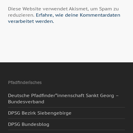
Diese Website verwendet Akismet, um Spam zu
reduzieren.
Erfahre, wie deine Kommentardaten
verarbeitet werden.
Pfadfinderisches
Deutsche Pfadfinder*innenschaft Sankt Georg –
Bundesverband
DPSG Bezirk Siebengebirge
DPSG Bundesblog