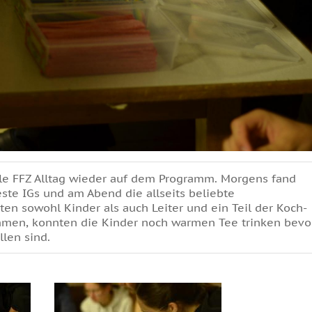
le FFZ Alltag wieder auf dem Programm. Morgens fand
este IGs und am Abend die allseits beliebte
en sowohl Kinder als auch Leiter und ein Teil der Koch-
men, konnten die Kinder noch warmen Tee trinken bevo
llen sind.