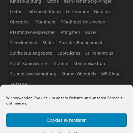
Kinderkleidung
Kirche
Köln Höhenberg/Vingst
Leiter
Leiterausbildung
Leiterrunde
Namibia
Oberpleis
Pfadfinder
Pfadfinder Unterwegs
Pfadfinderversprechen
Pfingsten
Rover
Schwimmbad
Slider
Soziales Engagement
Spirituelle Angebote
Sportliches
St. Pankratius
Stadt Königswinter
Stamm
Stammesaktion
Stammesversammlung
Stamm Oberpleis
Wölflinge
Zeltlager
Wir verwenden Cookies, um unsere Website und unseren Service zu
optimieren.
Cookies akzeptieren
© 2022 - DPSG Stamm Oberpleis - Diese Webseite verwendet
Cookies. Durch die Beutzung der Seite stimmen Sie der