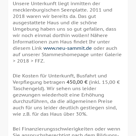
Unsere Unterkunft liegt inmitten der
mecklenburgischen Seenplatte. 2011 und
2018 waren wir bereits da. Das gut
ausgestattete Haus und die schöne
Umgebung haben uns so gut gefallen, dass
wir noch einmal dorthin wollen! Nähere
Informationen zum Haus findet Ihr unter
diesem Link
www.neu-sammit.de
oder auch
auf unserer Stammeshomepage unter Galerie
> 2018 > FFZ.
Die Kosten für Unterkunft, Busfahrt und
Verpflegung betragen
450,00 €
(inkl. 15,00 €
Taschengeld). Wir sehen uns leider
gezwungen wiederholt eine Erhöhung
durchzuführen, da die allgemeinen Preise
auch für uns leider deutlich gestiegen sind,
wie z.B. für das Haus über 30%.
Bei Finanzierungsschwierigkeiten oder wenn
Sie anspruchsberechtigt nach dem Bildungs-