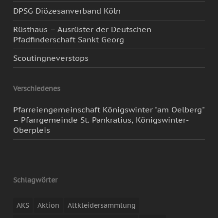
DPSG Diözesanverband Köln
Rüsthaus – Ausrüster der Deutschen
Pfadfinderschaft Sankt Georg
Scoutingneverstops
Verschiedenes
Pfarreiengemeinschaft Königswinter "am Oelberg"
– Pfarrgemeinde St. Pankratius, Königswinter-
Oberpleis
Schlagwörter
AKS
Aktion
Altkleidersammlung