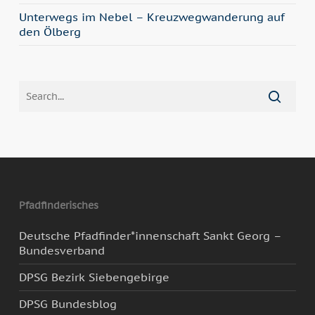
Unterwegs im Nebel – Kreuzwegwanderung auf
den Ölberg
Pfadfinderisches
Deutsche Pfadfinder*innenschaft Sankt Georg –
Bundesverband
DPSG Bezirk Siebengebirge
DPSG Bundesblog