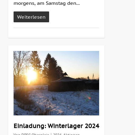
morgens, am Samstag den...
Weiterlesen
2
Einladung: Winterlager 2024
Von
DPSG Oberpleis
2024
,
Aktionen
,