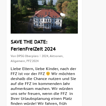
SAVE THE DATE:
FerienFreiZeit 2024
Von
DPSG Oberpleis
2024
,
Aktionen
,
Allgemein
,
FFZ 2024
Liebe Eltern, liebe Kinder, nach der
FFZ ist vor der FFZ
Wir möchten
deshalb die Chance nutzen und Sie
auf die FFZ im kommenden Jahr
aufmerksam machen. Wir würden
uns sehr freuen, wenn die FFZ in
Ihrer Urlaubsplanung einen Platz
finden würde! Wir fahren, früh