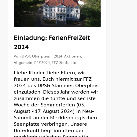
Einladung: FerienFreiZeit
2024
Von
DPSG Oberpleis
2024
,
Aktionen
,
Allgemein
,
FFZ 2024
,
FFZ-Zeitleiste
Liebe Kinder, liebe Eltern, wir
freuen uns, Euch hiermit zur FFZ
2024 des DPSG Stammes Oberpleis
einzuladen. Dieses Jahr werden wir
zusammen die fünfte und sechste
Woche der Sommerferien (03.
August - 17. August 2024) in Neu-
Sammit an der Mecklenburgischen
Seenplatte verbringen. Unsere
Unterkunft liegt inmitten der
mecklenburgischen Seenplatte.