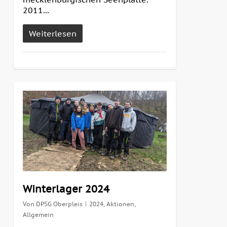
2011...
Weiterlesen
0
Winterlager 2024
Von
DPSG Oberpleis
2024
,
Aktionen
,
Allgemein