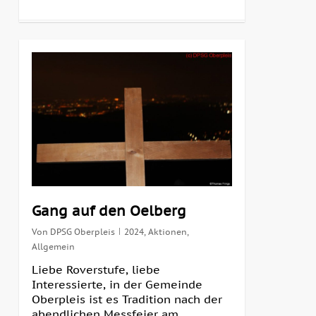
0
Gang auf den Oelberg
Von
DPSG Oberpleis
2024
,
Aktionen
,
Allgemein
Liebe Roverstufe, liebe
Interessierte, in der Gemeinde
Oberpleis ist es Tradition nach der
abendlichen Messfeier am