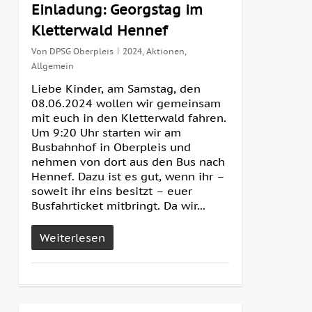
Einladung: Georgstag im
Kletterwald Hennef
Von
DPSG Oberpleis
2024
,
Aktionen
,
Allgemein
Liebe Kinder, am Samstag, den
08.06.2024 wollen wir gemeinsam
mit euch in den Kletterwald fahren.
Um 9:20 Uhr starten wir am
Busbahnhof in Oberpleis und
nehmen von dort aus den Bus nach
Hennef. Dazu ist es gut, wenn ihr –
soweit ihr eins besitzt – euer
Busfahrticket mitbringt. Da wir...
Weiterlesen