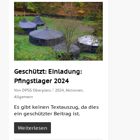
1
Geschützt: Einladung:
Pfingstlager 2024
Von
DPSG Oberpleis
2024
,
Aktionen
,
Allgemein
Es gibt keinen Textauszug, da dies
ein geschützter Beitrag ist.
Weiterlesen