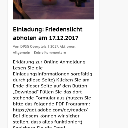
Einladung: Friedenslicht
abholen am 17.12.2017
Von
DPSG Oberpleis
2017
,
Aktionen
,
Allgemein
Keine Kommentare
Erklärung zur Online Anmeldung
Lesen Sie die
Einladungsinformationen sorgfältig
durch (diese Seite) Klicken Sie am
Ende dieser Seite auf den Button
„Download“ Füllen Sie das dort
stehende Formular aus (nutzen Sie
bitte das folgende PDF Programm:
https://get.adobe.com/de/reader/.
Bei diesem können wir sicher
stellen, dass alles funktioniert)
Speichern Sie die Datei...