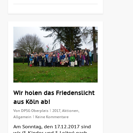
0
Wir holen das Friedenslicht
aus Köln ab!
Von
DPSG Oberpleis
2017
,
Aktionen
,
Allgemein
Keine Kommentare
Am Sonntag, den 17.12.2017 sind
wir (5 Kinder und 5 Leiter) nach