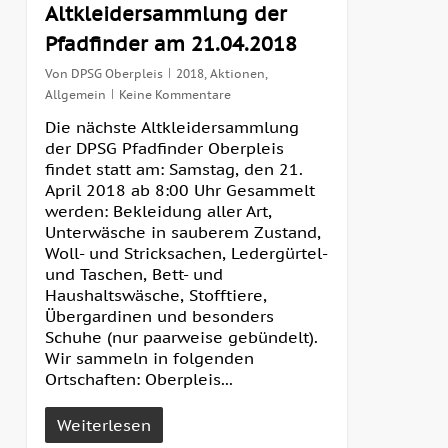
Altkleidersammlung der
Pfadfinder am 21.04.2018
Von
DPSG Oberpleis
2018
,
Aktionen
,
Allgemein
Keine Kommentare
Die nächste Altkleidersammlung
der DPSG Pfadfinder Oberpleis
findet statt am: Samstag, den 21.
April 2018 ab 8:00 Uhr Gesammelt
werden: Bekleidung aller Art,
Unterwäsche in sauberem Zustand,
Woll- und Stricksachen, Ledergürtel-
und Taschen, Bett- und
Haushaltswäsche, Stofftiere,
Übergardinen und besonders
Schuhe (nur paarweise gebündelt).
Wir sammeln in folgenden
Ortschaften: Oberpleis...
Weiterlesen