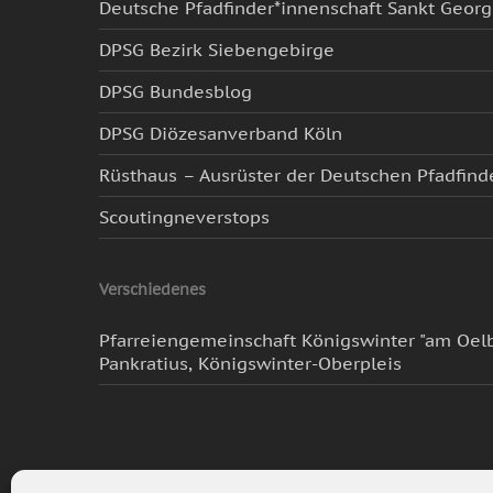
Deutsche Pfadfinder*innenschaft Sankt Geor
DPSG Bezirk Siebengebirge
DPSG Bundesblog
DPSG Diözesanverband Köln
Rüsthaus – Ausrüster der Deutschen Pfadfind
Scoutingneverstops
Verschiedenes
Pfarreiengemeinschaft Königswinter "am Oelb
Pankratius, Königswinter-Oberpleis