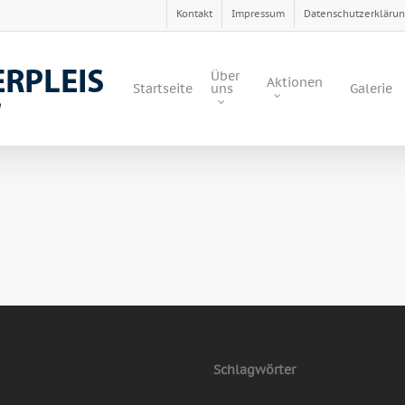
Kontakt
Impressum
Datenschutzerkläru
Über
Aktionen
Startseite
uns
Galerie
Schlagwörter