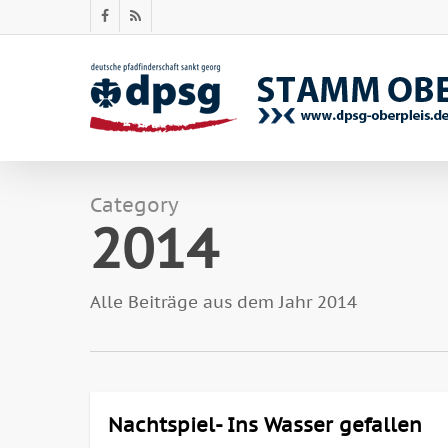
Skip
facebook
RSS
to
main
content
Category
2014
Alle Beiträge aus dem Jahr 2014
Nachtspiel- Ins Wasser gefallen