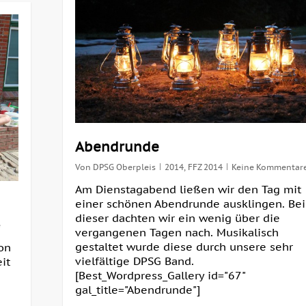
Abendrunde
Von
DPSG Oberpleis
2014
,
FFZ 2014
Keine Kommentar
Am Dienstagabend ließen wir den Tag mit
einer schönen Abendrunde ausklingen. Bei
dieser dachten wir ein wenig über die
e
vergangenen Tagen nach. Musikalisch
gestaltet wurde diese durch unsere sehr
on
vielfältige DPSG Band.
it
[Best_Wordpress_Gallery id="67"
gal_title="Abendrunde"]