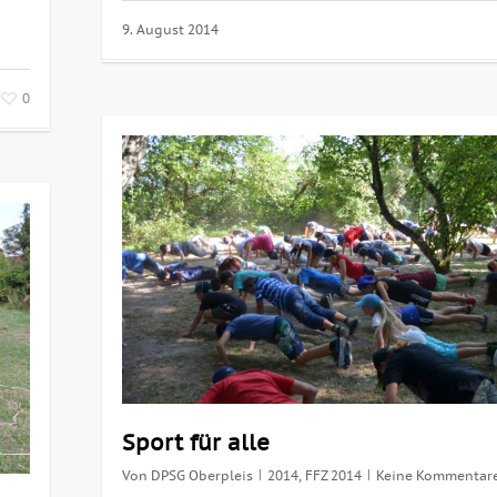
9. August 2014
0
Sport für alle
Von
DPSG Oberpleis
2014
,
FFZ 2014
Keine Kommentar